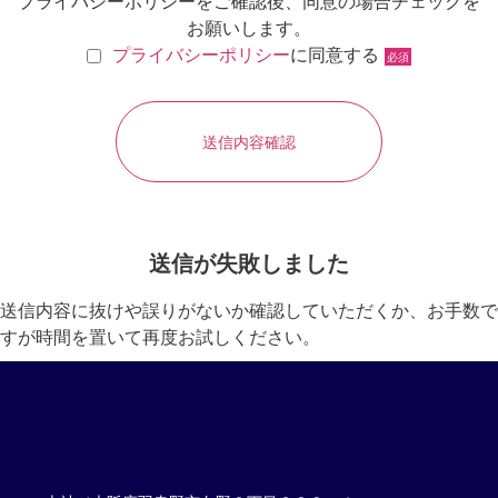
プライバシーポリシーをご確認後、同意の場合チェックを
お願いします。
プライバシーポリシー
に同意する
必須
送信が失敗しました
送信内容に抜けや誤りがないか確認していただくか、お手数で
すが時間を置いて再度お試しください。