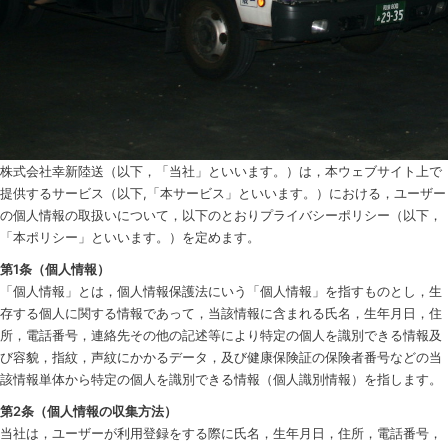
株式会社幸新陸送（以下，「当社」といいます。）は，本ウェブサイト上で
提供するサービス（以下,「本サービス」といいます。）における，ユーザー
の個人情報の取扱いについて，以下のとおりプライバシーポリシー（以下，
「本ポリシー」といいます。）を定めます。
第1条（個人情報）
「個人情報」とは，個人情報保護法にいう「個人情報」を指すものとし，生
存する個人に関する情報であって，当該情報に含まれる氏名，生年月日，住
所，電話番号，連絡先その他の記述等により特定の個人を識別できる情報及
び容貌，指紋，声紋にかかるデータ，及び健康保険証の保険者番号などの当
該情報単体から特定の個人を識別できる情報（個人識別情報）を指します。
第2条（個人情報の収集方法）
当社は，ユーザーが利用登録をする際に氏名，生年月日，住所，電話番号，